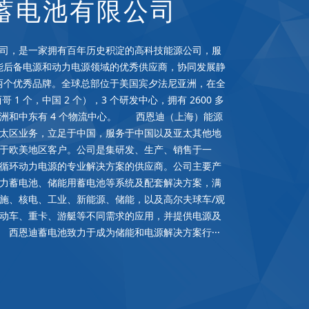
蓄电池有限公司
，是一家拥有百年历史积淀的高科技能源公司，服
全球储能后备电源和动力电源领域的优秀供应商，协同发展静
”两个优秀品牌。全球总部位于美国宾夕法尼亚洲，在全
哥 1 个，中国 2 个），3 个研发中心，拥有 2600 多
欧洲和中东有 4 个物流中心。 西恩迪（上海）能源
太区业务，立足于中国，服务于中国以及亚太其他地
于欧美地区客户。公司是集研发、生产、销售于一
循环动力电源的专业解决方案的供应商。公司主要产
力蓄电池、储能用蓄电池等系统及配套解决方案，满
施、核电、工业、新能源、储能，以及高尔夫球车/观
动车、重卡、游艇等不同需求的应用，并提供电源及
西恩迪蓄电池致力于成为储能和电源解决方案行···