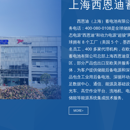
上海西恩迪
西恩迪（上海）蓄电池有限公司
务电话：400-080-0108是
态电源“西恩迪”和动力电源“超骏
球拥有 8 个工厂（美国 5 个，墨西
名员工，400 多家代理机构，在
蓄电池有限公司总部上海西恩迪亚
区，部分产品也出口至欧美并服务
体，为客户提供储能后备电源和深
品包含工业用后备电池、深循环动
足数据中心、通信、能源及基础设
光车、高空作业平台、洗地机、电
储能等能源系统集成技术服务。 
MORE>