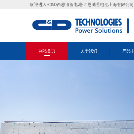
欢迎进入-C&D西恩迪蓄电池-西恩迪蓄电池上海有限公
网站首页
关于我们
产品