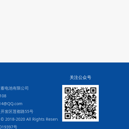
关注公众号
迪蓄电池有限公司
108
14@QQ.com
开发区莲都路55号
 2018-2020 All Rights Reserved.
019397号