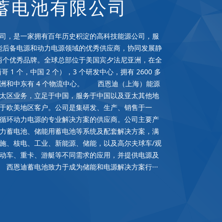
蓄电池有限公司
，是一家拥有百年历史积淀的高科技能源公司，服
全球储能后备电源和动力电源领域的优秀供应商，协同发展静
”两个优秀品牌。全球总部位于美国宾夕法尼亚洲，在全
哥 1 个，中国 2 个），3 个研发中心，拥有 2600 多
欧洲和中东有 4 个物流中心。 西恩迪（上海）能源
太区业务，立足于中国，服务于中国以及亚太其他地
于欧美地区客户。公司是集研发、生产、销售于一
循环动力电源的专业解决方案的供应商。公司主要产
力蓄电池、储能用蓄电池等系统及配套解决方案，满
施、核电、工业、新能源、储能，以及高尔夫球车/观
动车、重卡、游艇等不同需求的应用，并提供电源及
西恩迪蓄电池致力于成为储能和电源解决方案行···