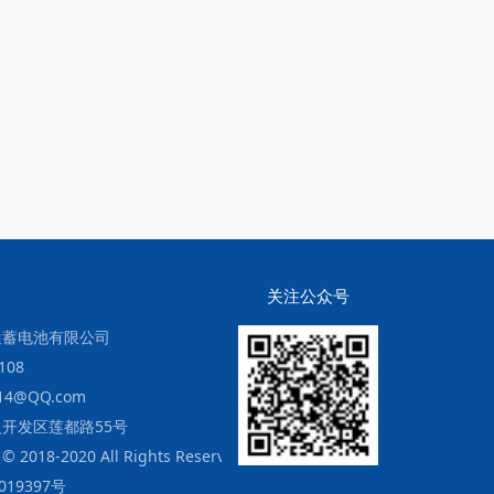
关注公众号
迪蓄电池有限公司
108
14@QQ.com
开发区莲都路55号
 2018-2020 All Rights Reserved.
019397号