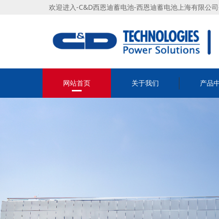
欢迎进入-C&D西恩迪蓄电池-西恩迪蓄电池上海有限公
网站首页
关于我们
产品