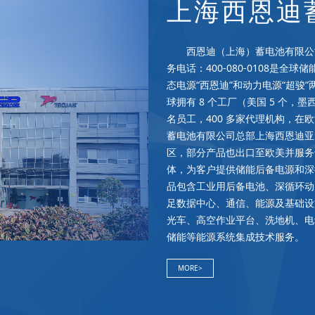
上海西恩迪
西恩迪（上海）蓄电池有限公司
务电话：400-080-0108是
态电源“西恩迪”和动力电源“超骏
球拥有 8 个工厂（美国 5 个，墨西
名员工，400 多家代理机构，在
蓄电池有限公司总部上海西恩迪亚
区，部分产品也出口至欧美并服务
体，为客户提供储能后备电源和深
品包含工业用后备电池、深循环动
足数据中心、通信、能源及基础设
光车、高空作业平台、洗地机、电
储能等能源系统集成技术服务。 
MORE>